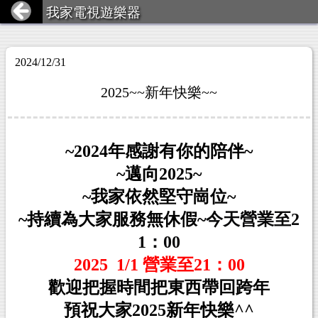
我家電視遊樂器
2024/12/31
2025~~新年快樂~~
~2024年感謝有你的陪伴~
~邁向2025~
~我家依然堅守崗位~
~持續為大家服務無休假~
今天營業至2
1：00
2025 1/1
營業至21：00
歡迎把握時間把東西帶回跨年
預祝大家2025新年快樂^^