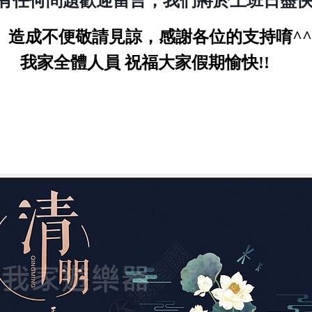
有任何問題歡迎留言，我們將於上班日盡
便敬請見諒，感謝各位的支持唷^^
我家全體人員 祝福大家假期愉快!!