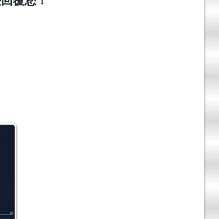
快回覆您！