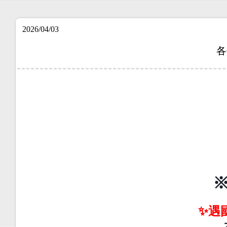
2026/04/03
各
※4
✨
遇